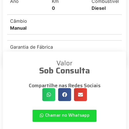
Ano
Km
Combustível
0
Diesel
Câmbio
Manual
Garantia de Fábrica
Sim
Valor
Sob Consulta
Compartilhe nas Redes Sociais
Chamar no Whatsapp