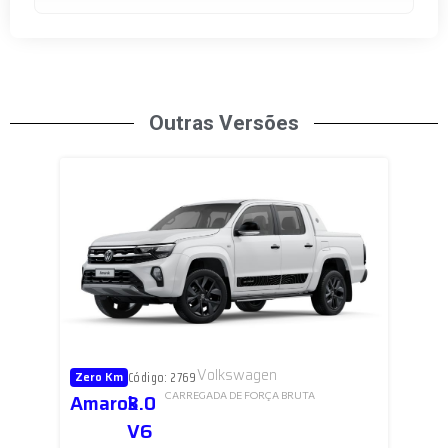
Outras Versões
Volkswagen
Código: 2769
Zero Km
Amarok
3.0
CARREGADA DE FORÇA BRUTA
V6