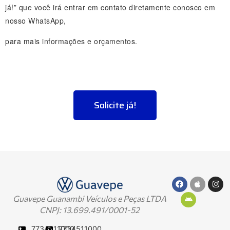
já!” que você irá entrar em contato diretamente conosco em
nosso WhatsApp,
para
mais informações e orçamentos.
Solicite já!
Guavepe Guanambi Veículos e Peças LTDA
CNPJ: 13.699.491/0001-52
7734511000
7734511000